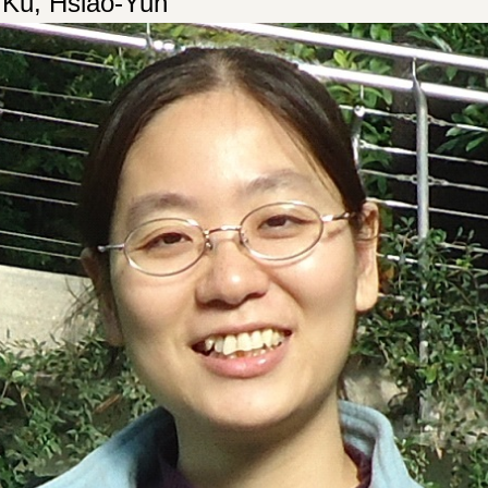
u, Hsiao-Yuh