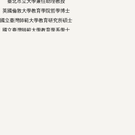
臺北市立大學兼任助理教授
英國倫敦大學教育學院哲學博士
國立臺灣師範大學教育研究所碩士
國立臺灣師範大學教育學系學士
洋教育思想史、英國教育史、教育哲學
刊論文
專書及專書論文
研討會論文
技術報告及其他
020 中正大學108學年度青年學者獎
019 108年科技部吳大猷先生獎
017 倫敦大學教育學院國際教育史研究中心(International Centre for Hi
016 倫敦大學教育學院國際教育史研究中心(International Centre for Hi
014 倫敦大學教育學院國際教育史研究中心(International Centre for Hi
014 國際常設教育史研討會(International Standing Conference i
007 教育部一般公費留學獎學金 (近代西洋教育思想史) 2005
005 賈馥茗教授獎學金-優良學位論文獎