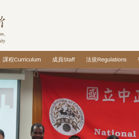
課程Curriculum
成員Staff
法規Regulations