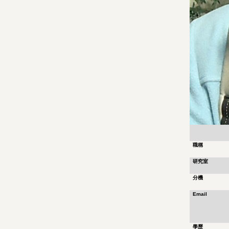
職稱
研究室
分機
Email
學歷