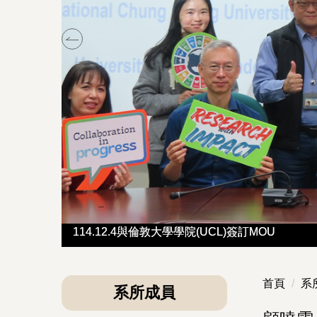
114.12.4與倫敦大學學院(UCL)簽訂MOU
114.12.4與倫敦大學學院(UCL)簽訂MOU
首頁
系
系所成員