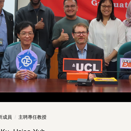
所成員
主聘專任教授