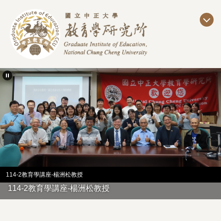
跳
到
主
要
內
容
區
114-2教育學講座-楊洲松教授
114-2教育學講座-楊洲松教授