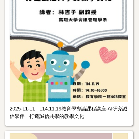
2025-11-11
114.11.19教育學導論課程講座-AI研究誠
信學伴：打造誠信共學的教學文化