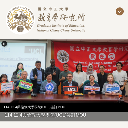
跳
到
主
要
內
容
區
114.11.18教育所邀請德國學者Prof.Dr.E.Rathgeb-Schnierer來台演講
114.11.18教育所邀請德國學者Prof.Dr.E.Rathgeb-
Schnierer來台演講