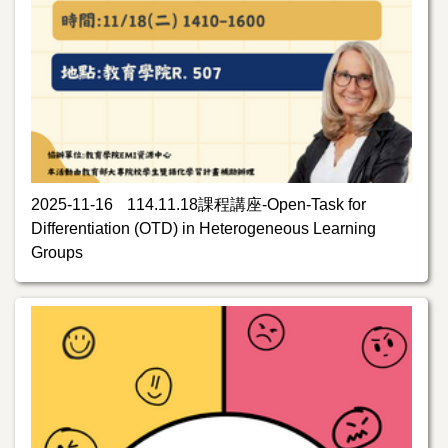
2025-11-16
114.11.18課程講座-Open-Task for
Differentiation (OTD) in Heterogeneous Learning
Groups