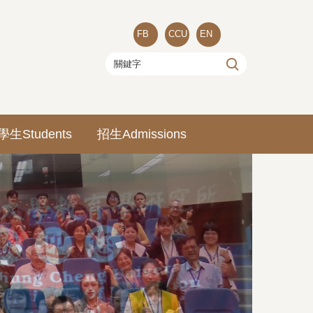
FB
CCU
EN
學生Students
招生Admissions