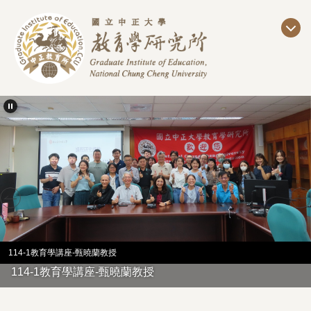
跳
到
主
要
內
容
區
114-1教育學講座-甄曉蘭教授
114-1教育學講座-甄曉蘭教授