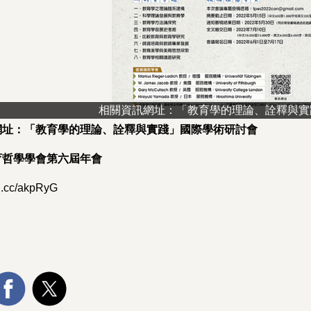
相關資訊網址：「教育學的理論、詮釋與實
網址：「教育學的理論、詮釋與實踐」國際學術研討會
育哲學學會第六屆年會
rl.cc/akpRyG