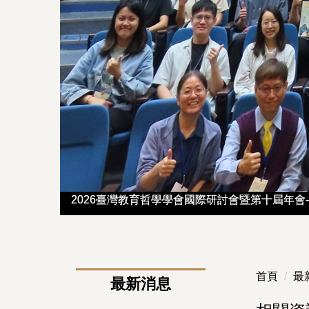
2026臺灣教育哲學學會國際研討會暨第十屆年會-B
2026臺灣教育哲學學會國際研討會暨第十屆年會-B
首頁
最
最新消息