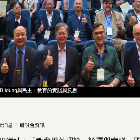
ildung與民主：教育的實踐與反思
ildung與民主：教育的實踐與反思
新消息
研討會資訊