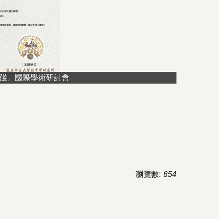
踐」國際學術研討會
瀏覽數:
654