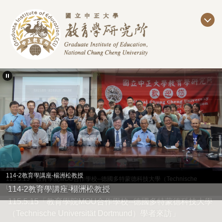
跳
到
主
要
內
容
區
114-2教育學講座-楊洲松教授
115.5.15「教育學院MOU合作學校--德國多特蒙德科技大學（Technische
Universität Dortmund）學者來訪」
114-2教育學講座-楊洲松教授
115.5.15「教育學院MOU合作學校--德國多特蒙德科技大學
（Technische Universität Dortmund）學者來訪」