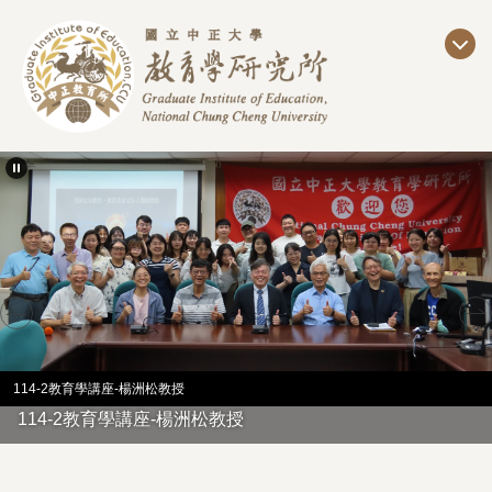
跳
到
主
要
內
容
區
114-2教育學講座-楊洲松教授
114-2教育學講座-楊洲松教授