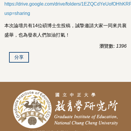
https://drive.google.com/drive/folders/1EZQCdYeUofOHhK
usp=sharing
本次論壇共有14位碩博士生投稿，誠摯邀請大家一同來共襄
盛舉，也為發表人們加油打氣！
瀏覽數:
1396
分享