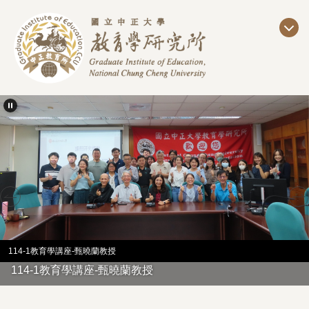
跳
到
主
要
內
容
區
114-1教育學講座-甄曉蘭教授
114-1教育學講座-甄曉蘭教授