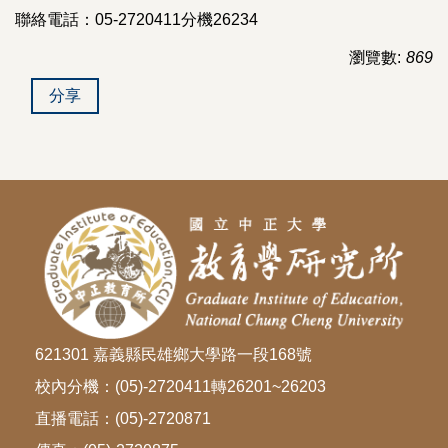
聯絡電話：05-2720411分機26234
瀏覽數:
869
分享
621301 嘉義縣民雄鄉大學路一段168號
校內分機：(05)-2720411轉26201~26203
直播電話：(05)-2720871