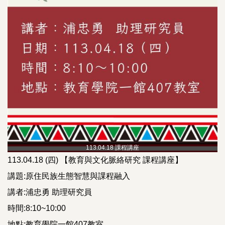
113.04.18 課程講座
113.04.18 (四) 【教育與文化脈絡研究 課程講座】
講題:原住民族生態智慧與課程融入
講者:浦忠勇 助理研究員
時間:8:10~10:00
地點:教育學院一館407教室