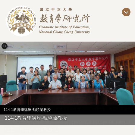
跳
到
主
要
內
容
區
114-1教育學講座-甄曉蘭教授
114-1教育學講座-甄曉蘭教授