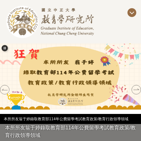
跳
到
主
要
內
容
區
本所所友翁于婷錄取教育部114年公費留學考試教育政策/教育行政領導領域
本所所友翁于婷錄取教育部114年公費留學考試教育政策/教
育行政領導領域