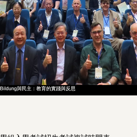
ildung與民主：教育的實踐與反思
ildung與民主：教育的實踐與反思