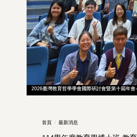
2026臺灣教育哲學學會國際研討會暨第十屆年會-B
2026臺灣教育哲學學會國際研討會暨第十屆年會-B
首頁
最新消息