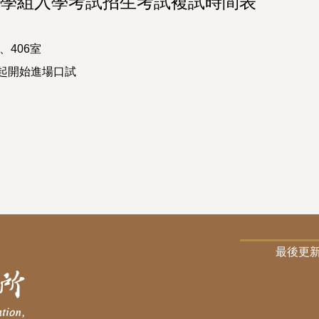
教育學組入學考試招生考試複試時間表
、406室
00起開始進場口試
最後更