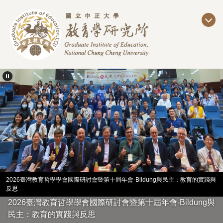
跳
到
主
要
內
容
區
2026臺灣教育哲學學會國際研討會暨第十屆年會-Bildung與民主：教育的實踐與
反思
2026臺灣教育哲學學會國際研討會暨第十屆年會-Bildung與
民主：教育的實踐與反思