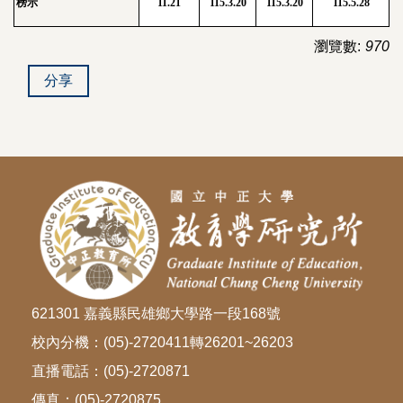
榜示
11.21
115.3.20
115.3.20
115.5.28
瀏覽數:
970
分享
621301 嘉義縣民雄鄉大學路一段168號
校內分機：(05)-2720411轉26201~26203
直播電話：(05)-2720871
傳真：(05)-2720875