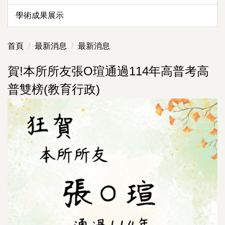
學術成果展示
首頁
最新消息
最新消息
賀!本所所友張O瑄通過114年高普考高
普雙榜(教育行政)