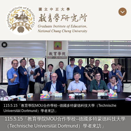
跳
到
主
要
內
容
區
115.5.15「教育學院MOU合作學校--德國多特蒙德科技大學（Technische
Universität Dortmund）學者來訪」
115.5.15「教育學院MOU合作學校--德國多特蒙德科技大學
（Technische Universität Dortmund）學者來訪」