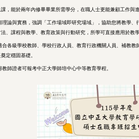
上課，能於兩年內修畢畢業所需學分，在職人士更能兼顧工作與
兼顧理論與實務，強調「工作場域即研究場域」，協助您將教學、
方法、課程與教學、教育政策與行動研究，所學可直接應用於教
班適合各級學校教師、學校行政人員、教育行政機關人員、補教教
長奠定穩固基礎。
取得教師證者可報考中正大學師培中心中等教育學程。