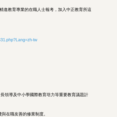
志精進教育專業的在職人士報考，加入中正教育所這
2831.php?Lang=zh-tw
、校長領導及中小學國際教育培力等重要教育議題計
費與在職友善的修業制度。