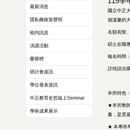
115
最新消息
國立中正
隱私權政策聲明
個溫馨的大
名額有限、
校内訊息
碩士在職專
演講活動
報名時間：1
榮譽榜
詳情請洽國
研討會資訊
學位發表資訊
本所特色
中正教育史哲線上Seminar
★本所教師
學術成果展示
畫，是雲
★ 本專