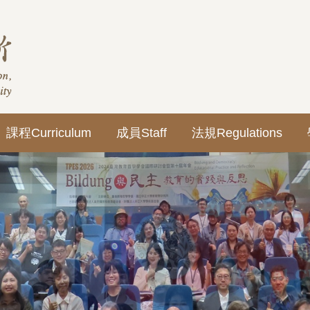
課程Curriculum
成員Staff
法規Regulations