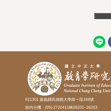
名海報
621301 嘉義縣民雄鄉大學路一段168號
校內分機：(05)-2720411轉26201~26203