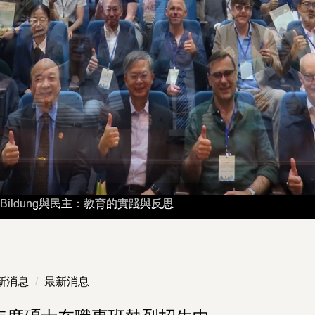
ildung與民主：教育的實踐與反思
ildung與民主：教育的實踐與反思
新消息
最新消息