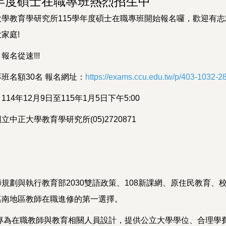
學年度碩士在職專班熱烈招生中
大學教育學研究所115學年度碩士在職專班開始報名囉，歡迎有
家庭!
報名從速!!!
班名額30名 報名網址：
https://exams.ccu.edu.tw/p/403-1032-
14年12月9日至115年1月5日下午5:00
立中正大學教育學研究所(05)2720871
：
規劃與執行教育部2030雙語政策、108新課網、原住民教育
嘉南地區教師在職進修的第一選擇。
班專為在職教師與教育相關人員設計，提供公立大學學位、合理學