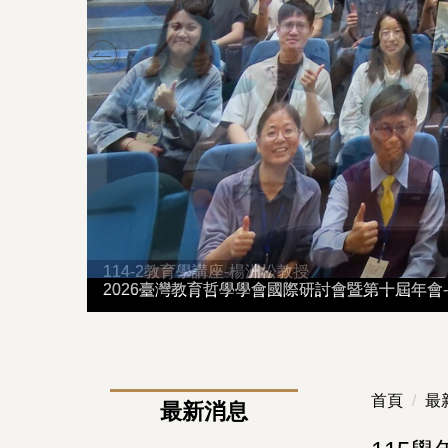
2026臺灣教育哲學學會國際研討會暨第十屆年會-B
2026臺灣教育哲學學會國際研討會暨第十屆年會-B
首頁
最
最新消息