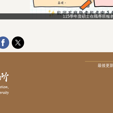
115學年度碩士在職專班報
最後更