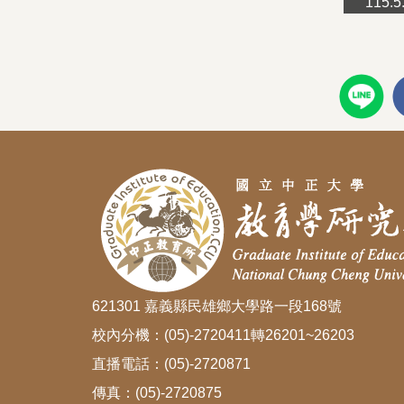
tion: Perspectives of Key Stakeholders
115.
621301 嘉義縣民雄鄉大學路一段168號
校內分機：(05)-2720411轉26201~26203
直播電話：(05)-2720871
傳真：(05)-2720875