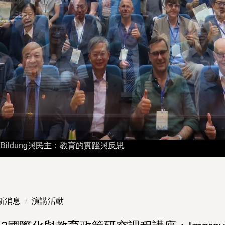
ildung與民主：教育的實踐與反思
ildung與民主：教育的實踐與反思
新消息
演講活動