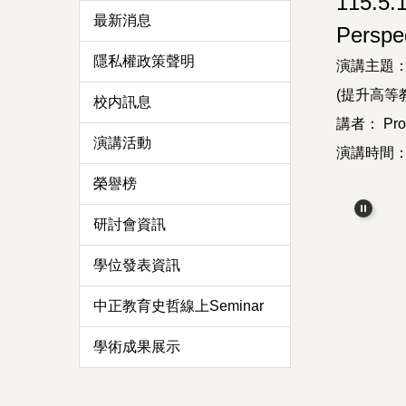
115.5
最新消息
Perspe
隱私權政策聲明
演講主題：Impr
(提升高等
校内訊息
講者： Profe
演講活動
演講時間：11
榮譽榜
研討會資訊
學位發表資訊
中正教育史哲線上Seminar
學術成果展示