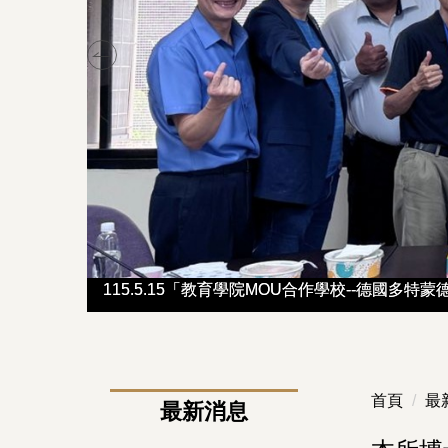
114-2教育學講座-楊洲松教授
114-2教育學講座-楊洲松教授
115.5.15「教育學院MOU合作學校--德國多特蒙德科技大
115.5.15「教育學院MOU合作學校--德國多特蒙德科技大
首頁
最
最新消息