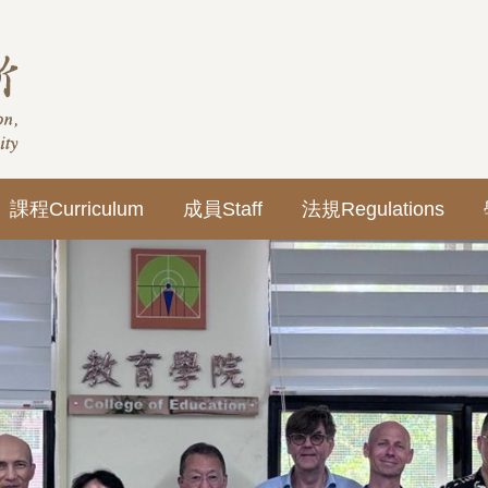
課程Curriculum
成員Staff
法規Regulations