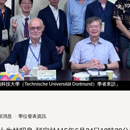
學（Technische Universität Dortmund）學者來訪」
學（Technische Universität Dortmund）學者來訪」
新消息
學位發表資訊