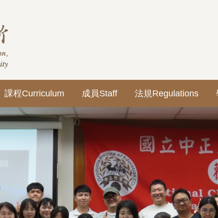
課程Curriculum
成員Staff
法規Regulations