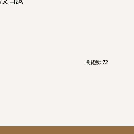
論文口試
瀏覽數:
72