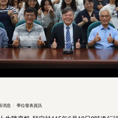
ildung與民主：教育的實踐與反思
ildung與民主：教育的實踐與反思
新消息
學位發表資訊