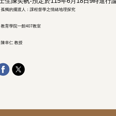
士生陳奕帆-預定於115年6月18日9時進行
：孤獨的擺渡人：課程督學之情緒地理探究
教育學院一館407教室
陳幸仁 教授