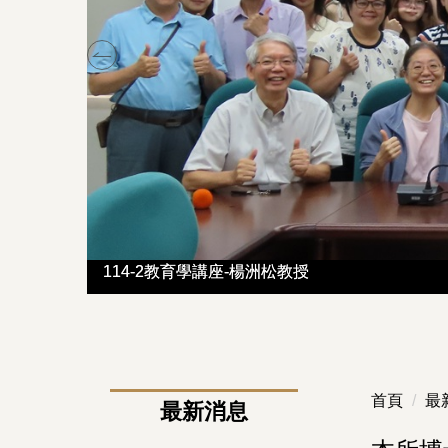
114-2教育學講座-楊洲松教授
114-2教育學講座-楊洲松教授
2026臺灣教育哲學學會國際研討會暨第十屆年會-B
2026臺灣教育哲學學會國際研討會暨第十屆年會-B
首頁
最
最新消息