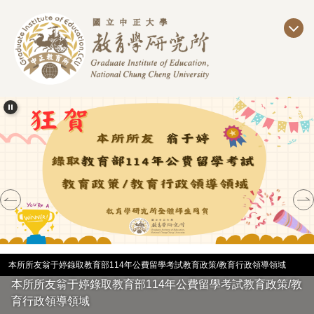
跳
到
主
要
內
容
區
本所所友翁于婷錄取教育部114年公費留學考試教育政策/教育行政領導領域
本所所友翁于婷錄取教育部114年公費留學考試教育政策/教
育行政領導領域