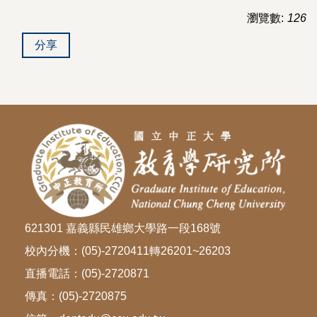
瀏覽數:
126
分享
621301 嘉義縣民雄鄉大學路一段168號
校內分機：(05)-2720411轉26201~26203
直播電話：(05)-2720871
傳真：(05)-2720875