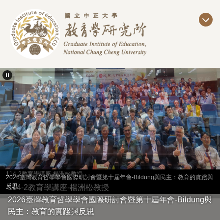
跳
到
主
要
內
容
區
114-2教育學講座-楊洲松教授
2026臺灣教育哲學學會國際研討會暨第十屆年會-Bildung與民主：教育的實踐與
反思
114-2教育學講座-楊洲松教授
2026臺灣教育哲學學會國際研討會暨第十屆年會-Bildung與
民主：教育的實踐與反思