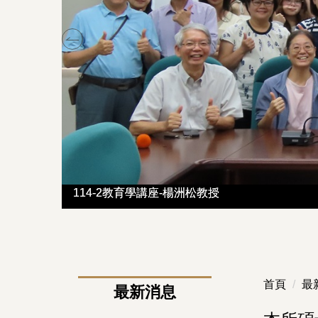
114-2教育學講座-楊洲松教授
114-2教育學講座-楊洲松教授
首頁
最
最新消息