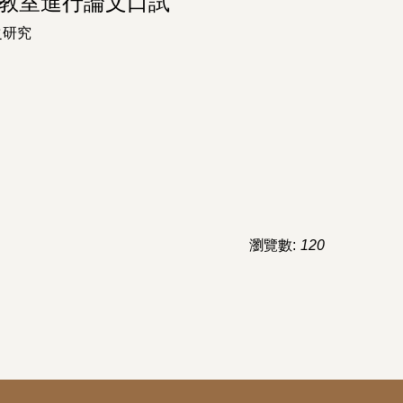
07教室進行論文口試
之研究
瀏覽數:
120