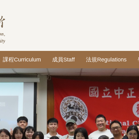
課程Curriculum
成員Staff
法規Regulations