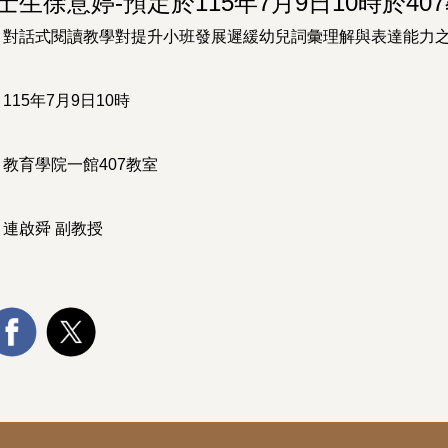
士生徐意婷-預定於115年7月9日10時於4
：對話式閱讀教學對提升小班發展遲緩幼兒詞彙理解與表達能力
115年7月9日10時
教育學院一館407教室
連啟舜 副教授