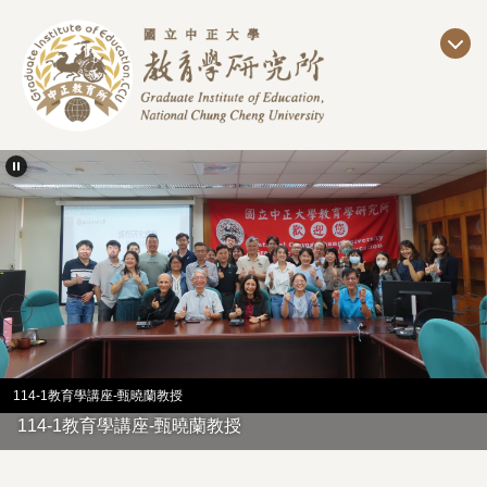
跳
到
主
要
內
容
區
114-1教育學講座-甄曉蘭教授
114-1教育學講座-甄曉蘭教授