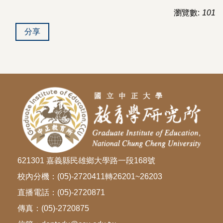
瀏覽數:
101
分享
621301 嘉義縣民雄鄉大學路一段168號
校內分機：(05)-2720411轉26201~26203
直播電話：(05)-2720871
傳真：(05)-2720875