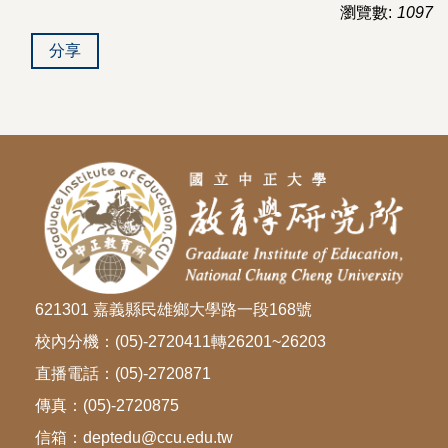
瀏覽數:
1097
分享
621301 嘉義縣民雄鄉大學路一段168號
校內分機：(05)-2720411轉26201~26203
直播電話：(05)-2720871
傳真：(05)-2720875
信箱：deptedu@ccu.edu.tw