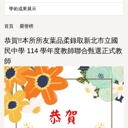
學術成果展示
首頁
榮譽榜
恭賀!!本所所友葉品柔錄取新北市立國
民中學 114 學年度教師聯合甄選正式教
師