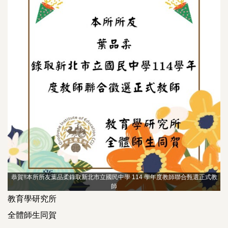
恭賀!!本所所友葉品柔錄取新北市立國民中學 114 學年度教師聯合甄選正式教
師
教育學研究所
全體師生同賀