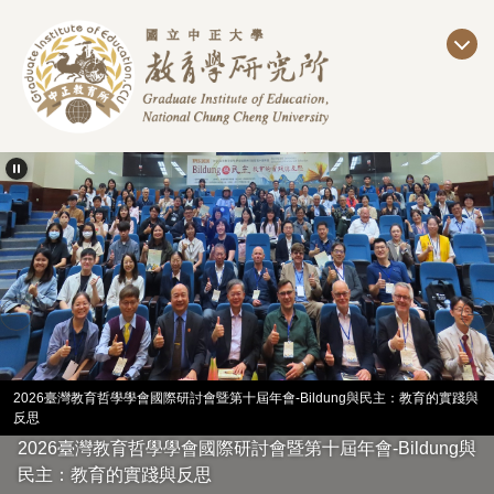
跳
到
主
要
內
容
區
2026臺灣教育哲學學會國際研討會暨第十屆年會-Bildung與民主：教育的實踐與
反思
2026臺灣教育哲學學會國際研討會暨第十屆年會-Bildung與
民主：教育的實踐與反思