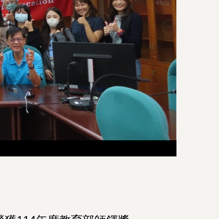
本所所友
本所所友