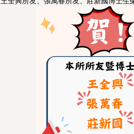
所王全興所友、張萬春所友、莊新國博士生榮