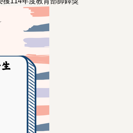
獲114年度教育部師鐸獎