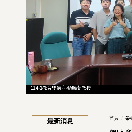
114-1教育學講座-甄曉蘭教授
114-1教育學講座-甄曉蘭教授
首頁
榮
最新消息