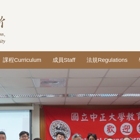
課程Curriculum
成員Staff
法規Regulations