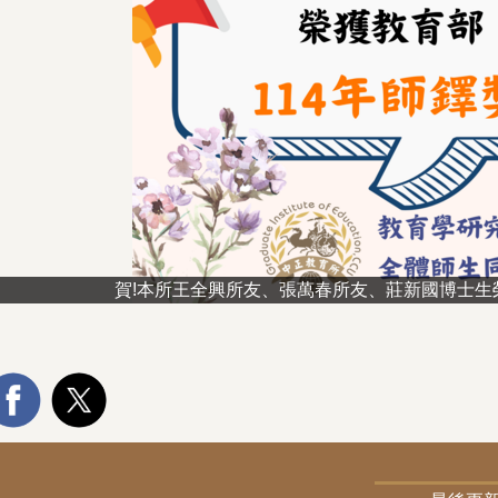
賀!本所王全興所友、張萬春所友、莊新國博士生