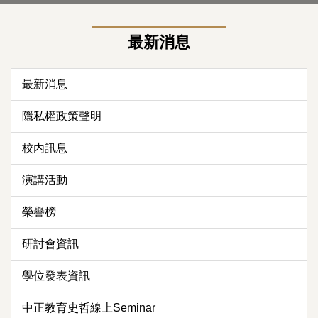
最新消息
最新消息
隱私權政策聲明
校内訊息
演講活動
榮譽榜
研討會資訊
學位發表資訊
中正教育史哲線上Seminar