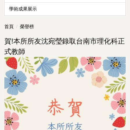
學術成果展示
首頁
榮譽榜
賀!本所所友沈宛瑩錄取台南市理化科正
式教師