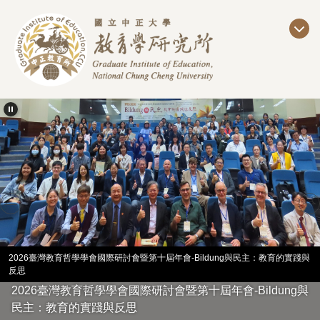
跳
到
主
要
內
容
區
2026臺灣教育哲學學會國際研討會暨第十屆年會-Bildung與民主：教育的實踐與
反思
2026臺灣教育哲學學會國際研討會暨第十屆年會-Bildung與
民主：教育的實踐與反思