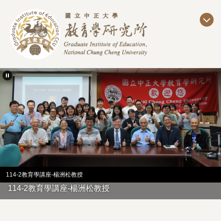
跳
到
主
要
內
容
區
114-2教育學講座-楊洲松教授
114-2教育學講座-楊洲松教授