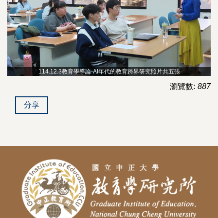
114.12.3教育學導論-AI年代的教育跨界研究照片共五張
瀏覽數:
887
分享