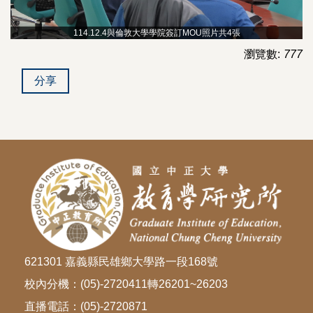
114.12.4與倫敦大學學院簽訂MOU照片共4張
瀏覽數:
777
分享
621301 嘉義縣民雄鄉大學路一段168號
校內分機：(05)-2720411轉26201~26203
直播電話：(05)-2720871