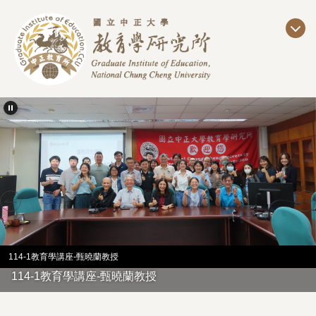
跳
到
主
要
內
容
區
114-1教育學講座-甄曉蘭教授
114-1教育學講座-甄曉蘭教授