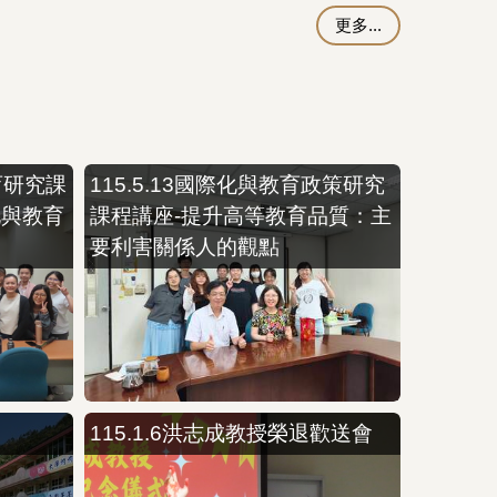
更多...
育研究課
115.5.13國際化與教育政策研究
化與教育
課程講座-提升高等教育品質：主
要利害關係人的觀點
115.1.6洪志成教授榮退歡送會