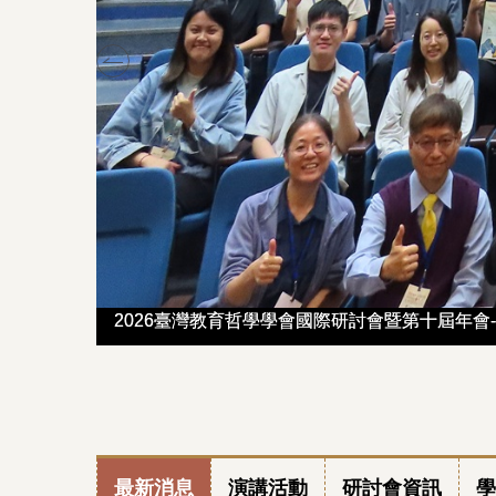
2026臺灣教育哲學學會國際研討會暨第十屆年會-B
2026臺灣教育哲學學會國際研討會暨第十屆年會-B
114-1教育學講座-甄曉蘭教授
114-1教育學講座-甄曉蘭教授
最新消息
演講活動
研討會資訊
學