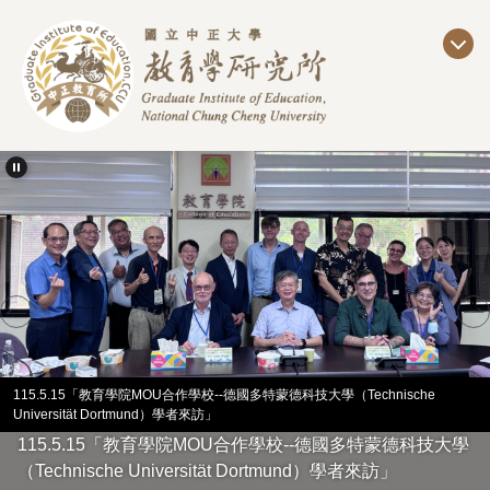
跳
到
主
要
內
容
區
115.5.15「教育學院MOU合作學校--德國多特蒙德科技大學（Technische
Universität Dortmund）學者來訪」
115.5.15「教育學院MOU合作學校--德國多特蒙德科技大學
（Technische Universität Dortmund）學者來訪」