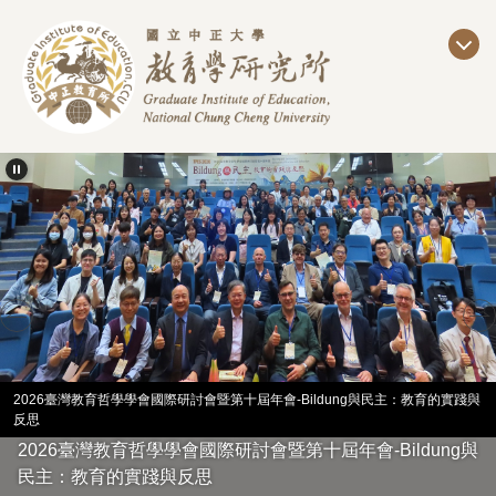
跳
到
主
要
內
容
區
2026臺灣教育哲學學會國際研討會暨第十屆年會-Bildung與民主：教育的實踐與
反思
2026臺灣教育哲學學會國際研討會暨第十屆年會-Bildung與
民主：教育的實踐與反思