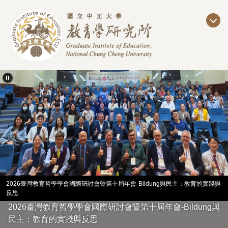
跳
到
主
要
內
容
區
2026臺灣教育哲學學會國際研討會暨第十屆年會-Bildung與民主：教育的實踐與
反思
2026臺灣教育哲學學會國際研討會暨第十屆年會-Bildung與
民主：教育的實踐與反思